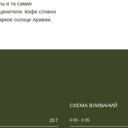
ты и та самая
 ценители. Кофе словно
аркое солнце Аравии.
СХЕМА ВЛИВАНИЙ
0:00 - 0:35
20 Г