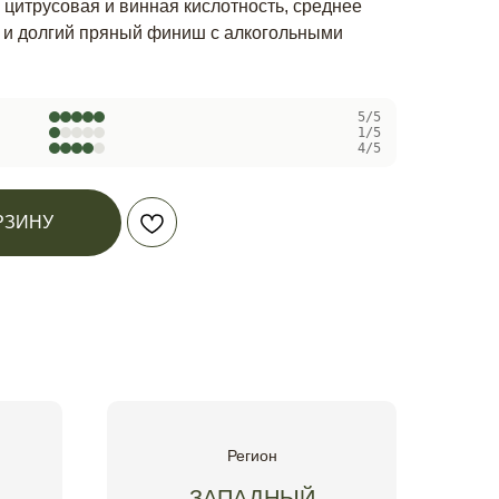
 цитрусовая и винная кислотность, среднее
о и долгий пряный финиш с алкогольными
5/5
1/5
4/5
РЗИНУ
Регион
ЗАПАДНЫЙ