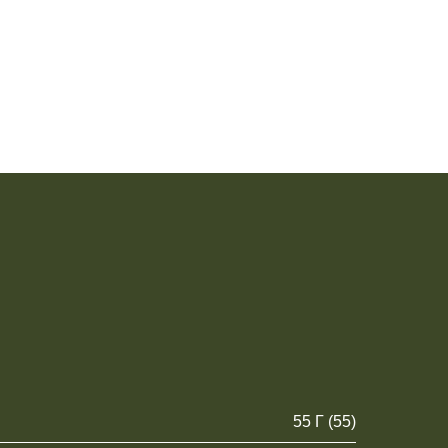
55 Г (55)