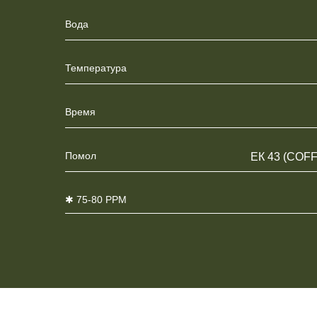
Вода
Температура
Время
Помол
ЕК 43 (COF
✱ 75-80 PPM