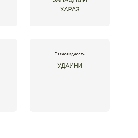
ХАРАЗ
Разновидность
УДАИНИ
Я