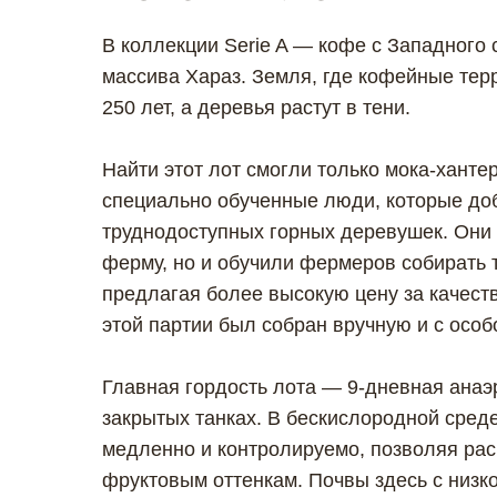
В коллекции Serie A — кофе с Западного 
массива Хараз. Земля, где кофейные тер
250 лет, а деревья растут в тени.
Найти этот лот смогли только мока-хант
специально обученные люди, которые до
труднодоступных горных деревушек. Они
ферму, но и обучили фермеров собирать 
предлагая более высокую цену за качест
этой партии был собран вручную и с осо
Главная гордость лота — 9-дневная ана
закрытых танках. В бескислородной сред
медленно и контролируемо, позволяя рас
фруктовым оттенкам. Почвы здесь с низк