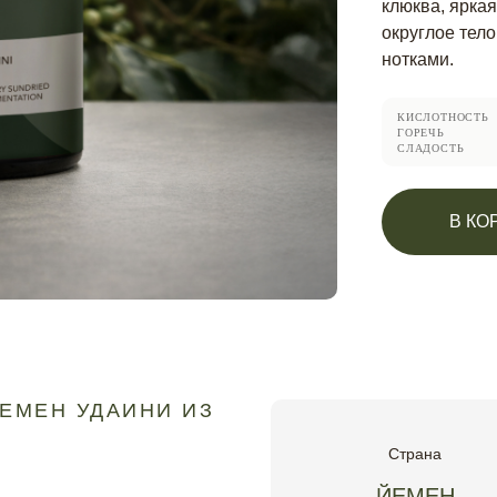
клюква, яркая
округлое тел
нотками.
КИСЛОТНОСТЬ
ГОРЕЧЬ
СЛАДОСТЬ
В КО
ЙЕМЕН УДАИНИ ИЗ
Страна
ЙЕМЕН