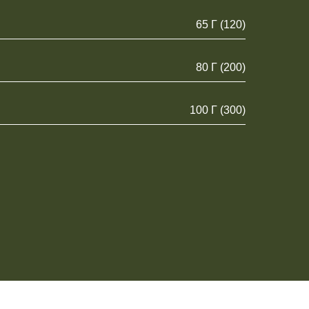
65 Г (120)
80 Г (200)
100 Г (300)