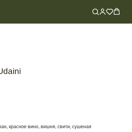
daini
ан, красное вино, вишня, свити, сушеная