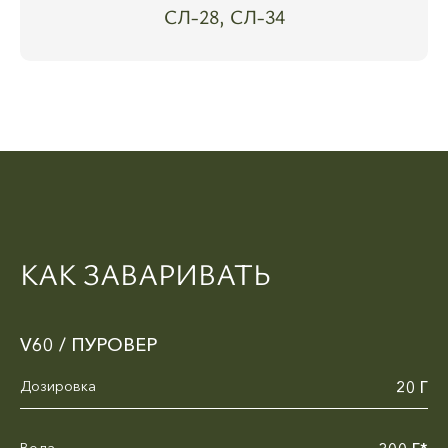
СЛ-28, СЛ-34
КАК ЗАВАРИВАТЬ
V60 / ПУРОВЕР
Дозировка
20 Г
Вода