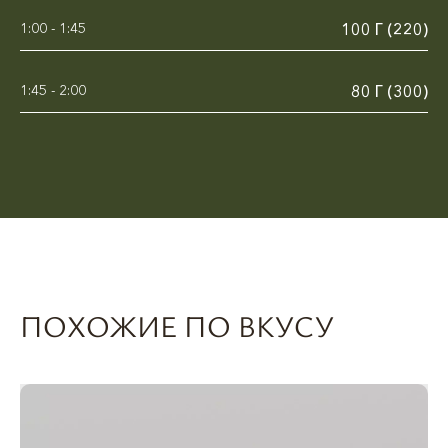
1:00 - 1:45
100 Г (220)
1:45 - 2:00
80 Г (300)
ПОХОЖИЕ ПО ВКУСУ