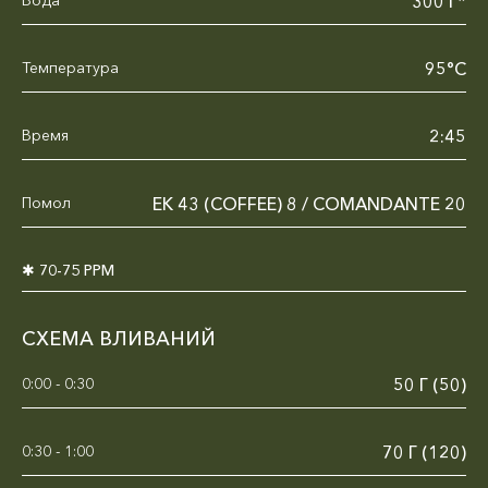
300 Г*
Температура
95°C
Время
2:45
Помол
ЕК 43 (COFFEE) 8 / COMANDANTE 20
✱ 70-75 PPM
СХЕМА ВЛИВАНИЙ
0:00 - 0:30
50 Г (50)
0:30 - 1:00
70 Г (120)