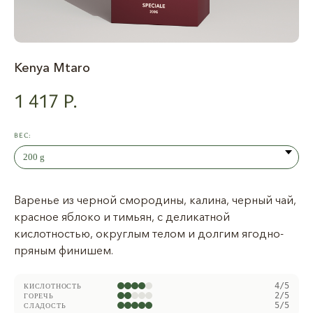
Kenya Mtaro
1 417
Р.
ВЕС:
Варенье из черной смородины, калина, черный чай,
красное яблоко и тимьян, с деликатной
кислотностью, округлым телом и долгим ягодно-
пряным финишем.
4/5
КИСЛОТНОСТЬ
2/5
ГОРЕЧЬ
5/5
СЛАДОСТЬ