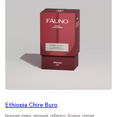
Ethiopia Chire Buro
Красная слива, черешня, гибискус, бузина, спелая