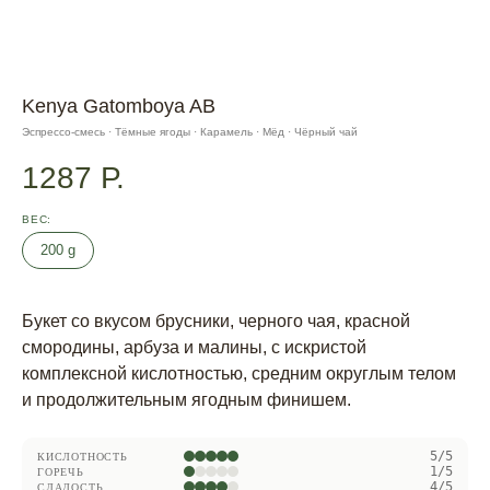
Kenya Gatomboya AB
Эспрессо-смесь · Тёмные ягоды · Карамель · Мёд · Чёрный чай
1287
Р.
ВЕС
200 g
Букет со вкусом брусники, черного чая, красной
смородины, арбуза и малины, с искристой
комплексной кислотностью, средним округлым телом
и продолжительным ягодным финишем.
5/5
КИСЛОТНОСТЬ
1/5
ГОРЕЧЬ
4/5
СЛАДОСТЬ