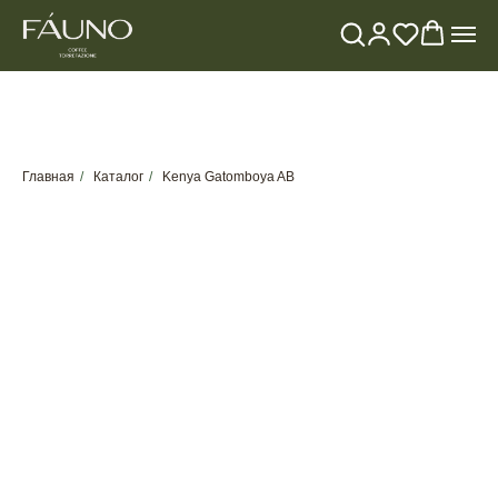
Главная
/
Каталог
/
Kenya Gatomboya AB