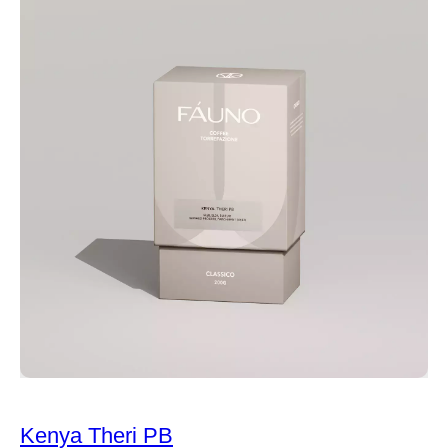
Kenya Theri PB