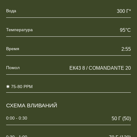
Вода
300 Г*
Температура
95°C
Время
2:55
Помол
ЕК43 8 / COMANDANTE 20
✱ 75-80 PPM
СХЕМА ВЛИВАНИЙ
0:00 - 0:30
50 Г (50)
0:30 - 1:00