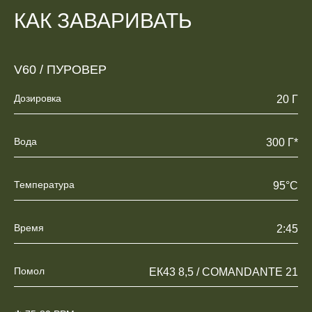
КАК ЗАВАРИВАТЬ
V60 / ПУРОВЕР
Дозировка
20 Г
Вода
300 Г*
Температура
95°C
Время
2:45
Помол
ЕК43 8,5 / COMANDANTE 21