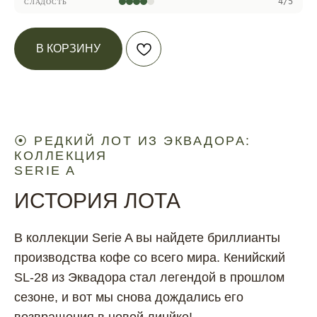
4/5
СЛАДОСТЬ
В КОРЗИНУ
⦿ РЕДКИЙ ЛОТ ИЗ ЭКВАДОРА:
КОЛЛЕКЦИЯ
SERIE A
ИСТОРИЯ ЛОТА
В коллекции Serie A вы найдете бриллианты
производства кофе со всего мира. Кенийский
SL-28 из Эквадора стал легендой в прошлом
сезоне, и вот мы снова дождались его
возвращения в новой линйке!