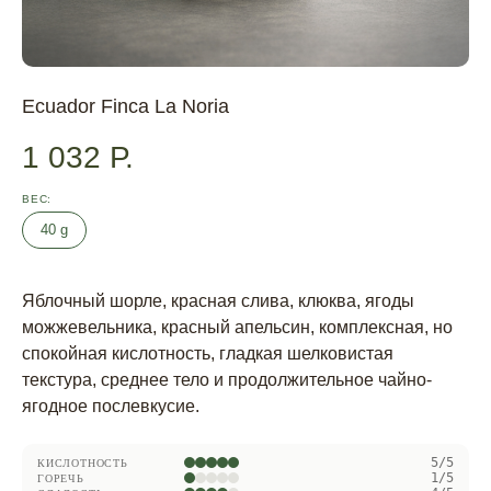
Ecuador Finca La Noria
1 032
Р.
ВЕС
40 g
Яблочный шорле, красная слива, клюква, ягоды
можжевельника, красный апельсин, комплексная, но
спокойная кислотность, гладкая шелковистая
текстура, среднее тело и продолжительное чайно-
ягодное послевкусие.
5/5
КИСЛОТНОСТЬ
1/5
ГОРЕЧЬ