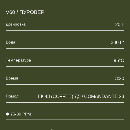
V60 / ПУРОВЕР
Дозировка
20 Г
Вода
300 Г*
Температура
95°C
Время
3:20
Помол
ЕК 43 (COFFEE) 7,5 / COMANDANTE 23
✱ 75-80 PPM