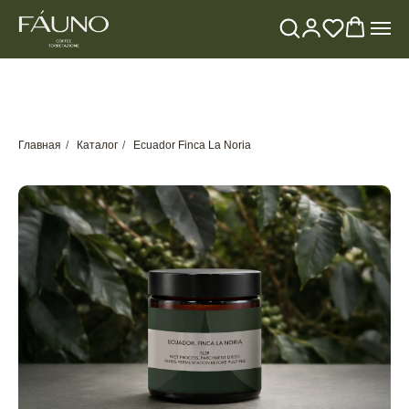
Главная
/
Каталог
/
Ecuador Finca La Noria