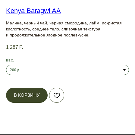
Kenya Baragwi AA
Малина, черный чай, черная смородина, лайм, искристая
кислотность, среднее тело, сливочная текстура,
и продолжительное ягодное послевкусие.
1 287
Р.
ВЕС:
В КОРЗИНУ