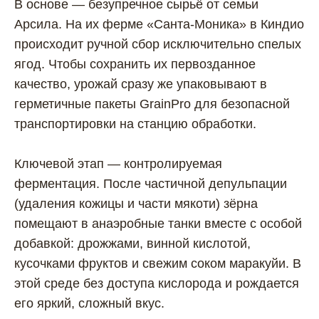
В основе — безупречное сырьё от семьи
Арсила. На их ферме «Санта-Моника» в Киндио
происходит ручной сбор исключительно спелых
ягод. Чтобы сохранить их первозданное
качество, урожай сразу же упаковывают в
герметичные пакеты GrainPro для безопасной
транспортировки на станцию обработки.
Ключевой этап — контролируемая
ферментация. После частичной депульпации
(удаления кожицы и части мякоти) зёрна
помещают в анаэробные танки вместе с особой
добавкой: дрожжами, винной кислотой,
кусочками фруктов и свежим соком маракуйи. В
этой среде без доступа кислорода и рождается
его яркий, сложный вкус.