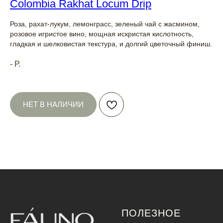
Colombia Rakhat Locum Drip
Роза, рахат-лукум, лемонграсс, зеленый чай с жасмином,
розовое игристое вино, мощная искристая кислотность,
гладкая и шелковистая текстура, и долгий цветочный финиш.
-
Р.
НЕТ В НАЛИЧИИ
ПОЛЕЗНОЕ