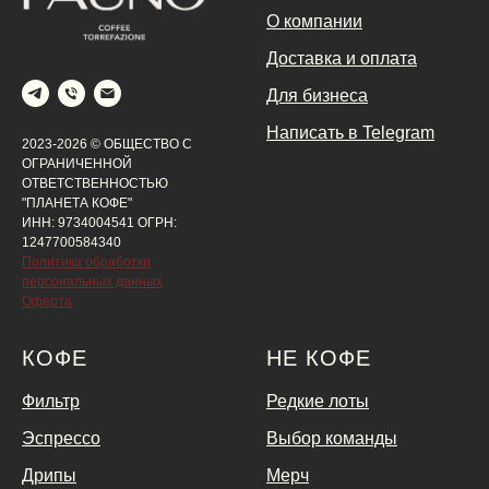
О компании
Доставка и оплата
Для бизнеса
Написать в Telegram
2023-2026 © ОБЩЕСТВО С
ОГРАНИЧЕННОЙ
ОТВЕТСТВЕННОСТЬЮ
"ПЛАНЕТА КОФЕ"
ИНН: 9734004541 ОГРН:
1247700584340
Политика обработки
персональных данных
Оферта
КОФЕ
НЕ КОФЕ
Фильтр
Редкие лоты
Эспрессо
Выбор команды
Дрипы
Мерч