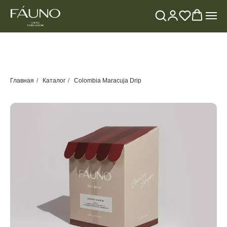
Главная
/
Каталог
/
Colombia Maracuja Drip