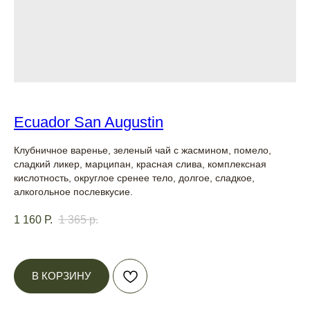
Ecuador San Augustin
Клубничное варенье, зеленый чай с жасмином, помело,
сладкий ликер, марципан, красная слива, комплексная
кислотность, округлое сренее тело, долгое, сладкое,
алкогольное послевкусие.
1 160
Р.
1 365
р.
В КОРЗИНУ