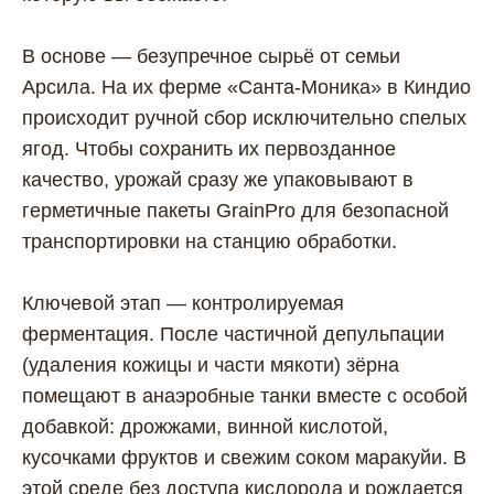
В основе — безупречное сырьё от семьи
Арсила. На их ферме «Санта-Моника» в Киндио
происходит ручной сбор исключительно спелых
ягод. Чтобы сохранить их первозданное
качество, урожай сразу же упаковывают в
герметичные пакеты GrainPro для безопасной
транспортировки на станцию обработки.
Ключевой этап — контролируемая
ферментация. После частичной депульпации
(удаления кожицы и части мякоти) зёрна
помещают в анаэробные танки вместе с особой
добавкой: дрожжами, винной кислотой,
кусочками фруктов и свежим соком маракуйи. В
этой среде без доступа кислорода и рождается