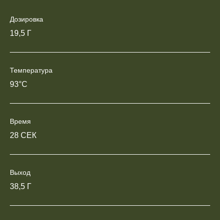
Дозировка
19,5 Г
Температура
93°C
Время
28 СЕК
Выход
38,5 Г