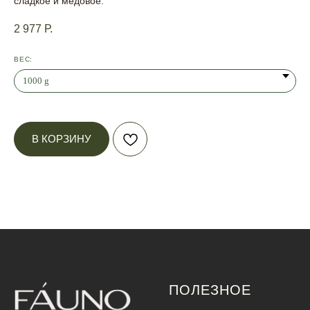
сладкое и медовое.
2 977
Р.
ВЕС:
В КОРЗИНУ
ПОЛЕЗНОЕ