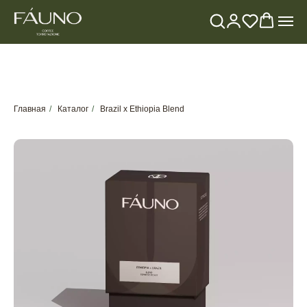
Главная
/
Каталог
/
Brazil x Ethiopia Blend