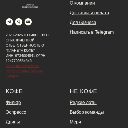
О компании
Доставка и оплата
Для бизнеса
Написать в Telegram
2023-2026 © ОБЩЕСТВО С
ОГРАНИЧЕННОЙ
ОТВЕТСТВЕННОСТЬЮ
"ПЛАНЕТА КОФЕ"
ИНН: 9734004541 ОГРН:
1247700584340
Политика обработки
персональных данных
Оферта
КОФЕ
НЕ КОФЕ
Фильтр
Редкие лоты
Эспрессо
Выбор команды
Дрипы
Мерч