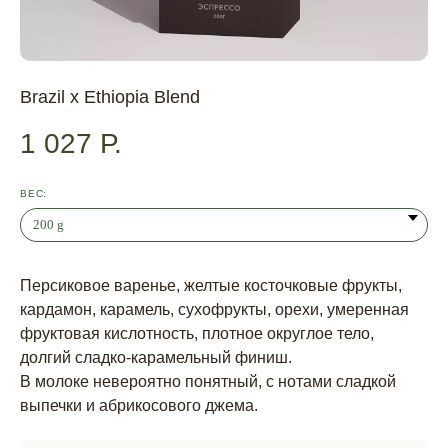
Brazil x Ethiopia Blend
1 027
Р.
ВЕС:
Персиковое варенье, желтые косточковые фрукты,
кардамон, карамель, сухофрукты, орехи, умеренная
фруктовая кислотность, плотное округлое тело,
долгий сладко-карамельный финиш.
В молоке невероятно понятный, с нотами сладкой
выпечки и абрикосового джема.